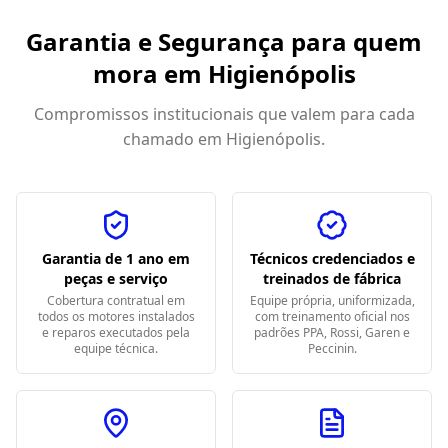
Garantia e Segurança para quem
mora em
Higienópolis
Compromissos institucionais que valem para cada
chamado em
Higienópolis
.
Garantia de 1 ano em
Técnicos credenciados e
peças e serviço
treinados de fábrica
Cobertura contratual em
Equipe própria, uniformizada,
todos os motores instalados
com treinamento oficial nos
e reparos executados pela
padrões PPA, Rossi, Garen e
equipe técnica.
Peccinin.