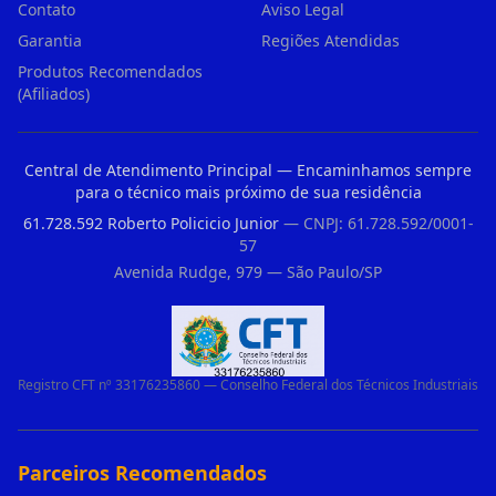
Contato
Aviso Legal
Garantia
Regiões Atendidas
Produtos Recomendados
(Afiliados)
Central de Atendimento Principal — Encaminhamos sempre
para o técnico mais próximo de sua residência
61.728.592 Roberto Policicio Junior
— CNPJ: 61.728.592/0001-
57
Avenida Rudge, 979 — São Paulo/SP
Registro CFT nº 33176235860 — Conselho Federal dos Técnicos Industriais
Parceiros Recomendados