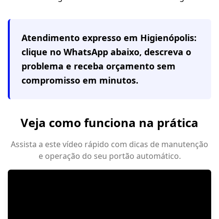
Atendimento expresso em
Higienópolis
:
clique no WhatsApp abaixo, descreva o
problema e receba orçamento sem
compromisso em minutos.
Veja como funciona na prática
Assista a este vídeo rápido com dicas de manutenção
e operação do seu portão automático.