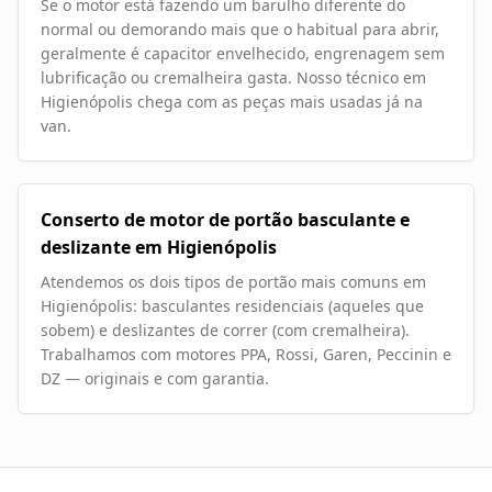
Se o motor está fazendo um barulho diferente do
normal ou demorando mais que o habitual para abrir,
geralmente é capacitor envelhecido, engrenagem sem
lubrificação ou cremalheira gasta. Nosso técnico em
Higienópolis chega com as peças mais usadas já na
van.
Conserto de motor de portão basculante e
deslizante em Higienópolis
Atendemos os dois tipos de portão mais comuns em
Higienópolis: basculantes residenciais (aqueles que
sobem) e deslizantes de correr (com cremalheira).
Trabalhamos com motores PPA, Rossi, Garen, Peccinin e
DZ — originais e com garantia.