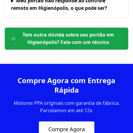
Meu portão não responde ao controle
remoto em Higienópolis, o que pode ser?
Tem outra dúvida sobre seu portão em
Higienópolis
? Fale com um técnico
Compre Agora com Entrega
Rápida
Motores PPA originais com garantia de fábrica.
Parcelamos em até 12x.
Compre Agora