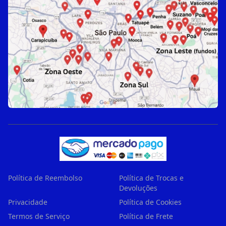
Política de Reembolso
Política de Trocas e
Devoluções
Privacidade
Política de Cookies
Termos de Serviço
Política de Frete