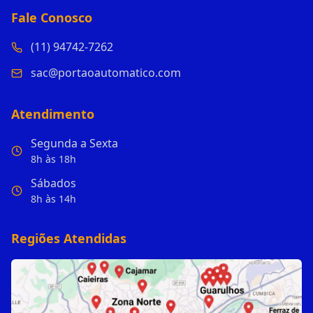
Fale Conosco
(11) 94742-7262
sac@portaoautomatico.com
Atendimento
Segunda a Sexta
8h às 18h
Sábados
8h às 14h
Regiões Atendidas