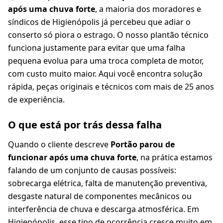
após uma chuva forte
, a maioria dos moradores e
síndicos de Higienópolis já percebeu que adiar o
conserto só piora o estrago. O nosso plantão técnico
funciona justamente para evitar que uma falha
pequena evolua para uma troca completa de motor,
com custo muito maior. Aqui você encontra solução
rápida, peças originais e técnicos com mais de 25 anos
de experiência.
O que está por trás dessa falha
Quando o cliente descreve
Portão parou de
funcionar após uma chuva forte
, na prática estamos
falando de um conjunto de causas possíveis:
sobrecarga elétrica, falta de manutenção preventiva,
desgaste natural de componentes mecânicos ou
interferência de chuva e descarga atmosférica. Em
Higienópolis, esse tipo de ocorrência cresce muito em