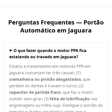
Perguntas Frequentes — Portão
Automático em
Jaguara
O que fazer quando o motor PPA fica
estalando ou travado em Jaguara?
Estalos e travamentos em motores PPA em
Jaguara costumam ter três causas: (1)
cremalheira ou pinhão desgastados
, que
perdem os dentes e travam o curso; (2)
capacitor de partida fraco
, que faz o motor
zumbir sem girar; (3)
falta de lubrificação
nas
engrenagens ou trilho sujo. Desligue o portão da
tomada e chame um técnico antes que o