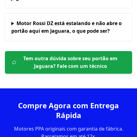
Motor Rossi DZ está estalando e não abre o
portão aqui em Jaguara, o que pode ser?
Tem outra dúvida sobre seu portão em
Jaguara
? Fale com um técnico
Compre Agora com Entrega
Rápida
Motores PPA originais com garantia de fábrica.
Parcelamos em até 12x.