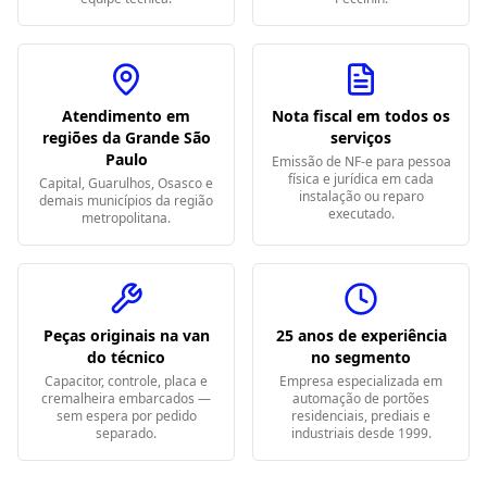
Atendimento em
Nota fiscal em todos os
regiões da Grande São
serviços
Paulo
Emissão de NF-e para pessoa
física e jurídica em cada
Capital, Guarulhos, Osasco e
instalação ou reparo
demais municípios da região
executado.
metropolitana.
Peças originais na van
25 anos de experiência
do técnico
no segmento
Capacitor, controle, placa e
Empresa especializada em
cremalheira embarcados —
automação de portões
sem espera por pedido
residenciais, prediais e
separado.
industriais desde 1999.