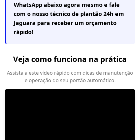
WhatsApp abaixo agora mesmo e fale
com o nosso técnico de plantão 24h em
Jaguara
para receber um orçamento
rápido!
Veja como funciona na prática
Assista a este vídeo rápido com dicas de manutenção
e operação do seu portão automático.