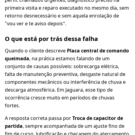
perfil: chamados urgentes, diagnóstico preciso na
primeira visita e reparo executado no mesmo dia, sem
retorno desnecessário e sem aquela enrolação de
"vou ver e te aviso depois".
O que está por trás dessa falha
Quando o cliente descreve
Placa central de comando
queimada
, na prática estamos falando de um
conjunto de causas possíveis: sobrecarga elétrica,
falta de manutenção preventiva, desgaste natural de
componentes mecânicos ou interferência de chuva e
descarga atmosférica. Em Jaguara, esse tipo de
ocorrência cresce muito em períodos de chuvas
fortes.
A resposta correta passa por
Troca de capacitor de
partida
, sempre acompanhada de um ajuste fino de
fim de curso, lubrificação e checagem do aterramento.