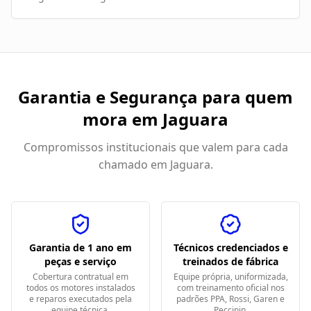
Garantia e Segurança para quem
mora em
Jaguara
Compromissos institucionais que valem para cada
chamado em
Jaguara
.
Garantia de 1 ano em
Técnicos credenciados e
peças e serviço
treinados de fábrica
Cobertura contratual em
Equipe própria, uniformizada,
todos os motores instalados
com treinamento oficial nos
e reparos executados pela
padrões PPA, Rossi, Garen e
equipe técnica.
Peccinin.