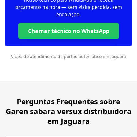
orçamento na hora — sem visita perdida, sem
enrolação.
Chamar técnico no WhatsApp
Vídeo do atendimento de portão automático em Jaguara
Perguntas Frequentes sobre
Garen sabara versux distribuidora
em Jaguara