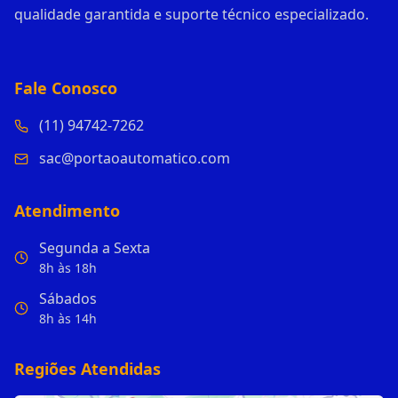
qualidade garantida e suporte técnico especializado.
Fale Conosco
(11) 94742-7262
sac@portaoautomatico.com
Atendimento
Segunda a Sexta
8h às 18h
Sábados
8h às 14h
Regiões Atendidas