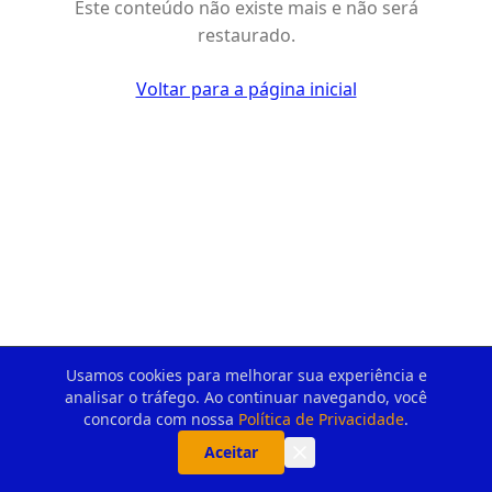
Este conteúdo não existe mais e não será
restaurado.
Voltar para a página inicial
Usamos cookies para melhorar sua experiência e
analisar o tráfego. Ao continuar navegando, você
concorda com nossa
Política de Privacidade
.
Aceitar