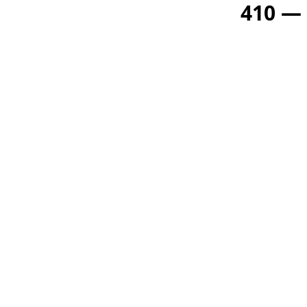
410 —