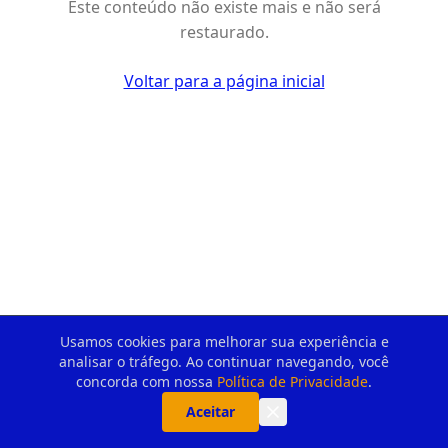
Este conteúdo não existe mais e não será
restaurado.
Voltar para a página inicial
Usamos cookies para melhorar sua experiência e
analisar o tráfego. Ao continuar navegando, você
concorda com nossa
Política de Privacidade
.
Aceitar