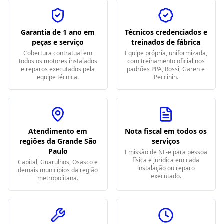
Garantia de 1 ano em
Técnicos credenciados e
peças e serviço
treinados de fábrica
Cobertura contratual em
Equipe própria, uniformizada,
todos os motores instalados
com treinamento oficial nos
e reparos executados pela
padrões PPA, Rossi, Garen e
equipe técnica.
Peccinin.
Atendimento em
Nota fiscal em todos os
regiões da Grande São
serviços
Paulo
Emissão de NF-e para pessoa
física e jurídica em cada
Capital, Guarulhos, Osasco e
instalação ou reparo
demais municípios da região
executado.
metropolitana.