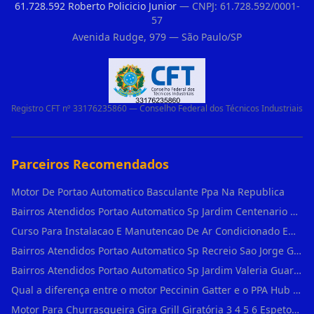
61.728.592 Roberto Policicio Junior
— CNPJ: 61.728.592/0001-
57
Avenida Rudge, 979 — São Paulo/SP
Registro CFT nº 33176235860 — Conselho Federal dos Técnicos Industriais
Parceiros Recomendados
Motor De Portao Automatico Basculante Ppa Na Republica
Bairros Atendidos Portao Automatico Sp Jardim Centenario Guarulhos Sp Motor Para Portao Automatico Eletronico
Curso Para Instalacao E Manutencao De Ar Condicionado Em Sao Paulo
Bairros Atendidos Portao Automatico Sp Recreio Sao Jorge Guarulhos Sp Motor Para Portao Automatico Eletronico
Bairros Atendidos Portao Automatico Sp Jardim Valeria Guarulhos Sp Motor Para Portao Automatico Eletronico
Qual a diferença entre o motor Peccinin Gatter e o PPA Hub em Vila Romana?
Motor Para Churrasqueira Gira Grill Giratória 3 4 5 6 Espetos Gme Maxtorque Bivo em Cidade Dutra