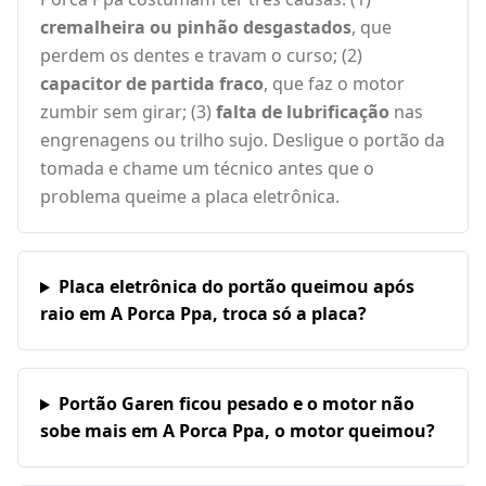
cremalheira ou pinhão desgastados
, que
perdem os dentes e travam o curso; (2)
capacitor de partida fraco
, que faz o motor
zumbir sem girar; (3)
falta de lubrificação
nas
engrenagens ou trilho sujo. Desligue o portão da
tomada e chame um técnico antes que o
problema queime a placa eletrônica.
Placa eletrônica do portão queimou após
raio em A Porca Ppa, troca só a placa?
Portão Garen ficou pesado e o motor não
sobe mais em A Porca Ppa, o motor queimou?