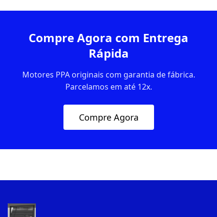
Compre Agora com Entrega
Rápida
Motores PPA originais com garantia de fábrica.
Parcelamos em até 12x.
Compre Agora