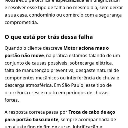
Nossa equipe técnica é especializada em diagnosticar
e resolver esse tipo de falha no mesmo dia, sem deixar
a sua casa, condomínio ou comércio com a segurança
comprometida.
O que está por trás dessa falha
Quando o cliente descreve
Motor aciona mas o
portão não move
, na prática estamos falando de um
conjunto de causas possíveis: sobrecarga elétrica,
falta de manutenção preventiva, desgaste natural de
componentes mecânicos ou interferência de chuva e
descarga atmosférica. Em São Paulo, esse tipo de
ocorrência cresce muito em períodos de chuvas
fortes.
A resposta correta passa por
Troca de cabo de aço
para portão basculante
, sempre acompanhada de
um ajuste fino de fim de curso, lubrificação e