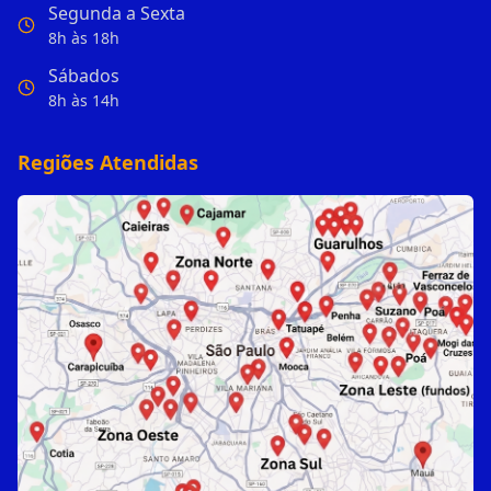
Segunda a Sexta
8h às 18h
Sábados
8h às 14h
Regiões Atendidas