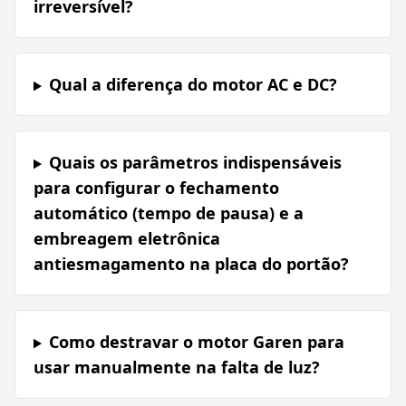
irreversível?
Qual a diferença do motor AC e DC?
Quais os parâmetros indispensáveis
para configurar o fechamento
automático (tempo de pausa) e a
embreagem eletrônica
antiesmagamento na placa do portão?
Como destravar o motor Garen para
usar manualmente na falta de luz?