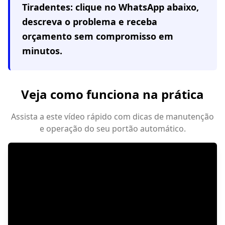
Tiradentes
: clique no WhatsApp abaixo,
descreva o problema e receba
orçamento sem compromisso em
minutos.
Veja como funciona na prática
Assista a este vídeo rápido com dicas de manutenção
e operação do seu portão automático.