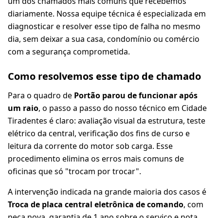
um dos chamados mais comuns que recebemos
diariamente. Nossa equipe técnica é especializada em
diagnosticar e resolver esse tipo de falha no mesmo
dia, sem deixar a sua casa, condomínio ou comércio
com a segurança comprometida.
Como resolvemos esse tipo de chamado
Para o quadro de
Portão parou de funcionar após
um raio
, o passo a passo do nosso técnico em Cidade
Tiradentes é claro: avaliação visual da estrutura, teste
elétrico da central, verificação dos fins de curso e
leitura da corrente do motor sob carga. Esse
procedimento elimina os erros mais comuns de
oficinas que só "trocam por trocar".
A intervenção indicada na grande maioria dos casos é
Troca de placa central eletrônica de comando
, com
peça nova, garantia de 1 ano sobre o serviço e nota