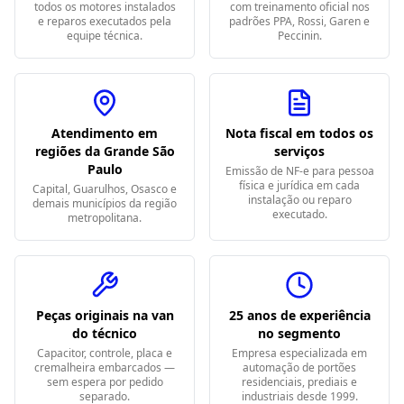
todos os motores instalados
com treinamento oficial nos
e reparos executados pela
padrões PPA, Rossi, Garen e
equipe técnica.
Peccinin.
Atendimento em
Nota fiscal em todos os
regiões da Grande São
serviços
Paulo
Emissão de NF-e para pessoa
física e jurídica em cada
Capital, Guarulhos, Osasco e
instalação ou reparo
demais municípios da região
executado.
metropolitana.
Peças originais na van
25 anos de experiência
do técnico
no segmento
Capacitor, controle, placa e
Empresa especializada em
cremalheira embarcados —
automação de portões
sem espera por pedido
residenciais, prediais e
separado.
industriais desde 1999.