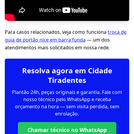
Para casos relacionados, veja como funciona
troca de
guia de portão nice em barra funda
— um dos
atendimentos mais solicitados em nossa rede.
Resolva agora em Cidade
Tiradentes
Plantão 24h, peças originais e garantia. Fale com
nosso técnico pelo WhatsApp e receba
orçamento na hora — sem visita perdida, sem
enrolação.
Chamar técnico no WhatsApp