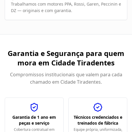
Trabalhamos com motores PPA, Rossi, Garen, Peccinin e
DZ — originais e com garantia.
Garantia e Segurança para quem
mora em
Cidade Tiradentes
Compromissos institucionais que valem para cada
chamado em
Cidade Tiradentes
.
Garantia de 1 ano em
Técnicos credenciados e
peças e serviço
treinados de fábrica
Cobertura contratual em
Equipe própria, uniformizada,