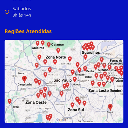
Sábados
8h às 14h
Regiões Atendidas