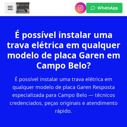
WhatsApp
É possível instalar uma
trava elétrica em qualquer
modelo de placa Garen em
Campo Belo?
É possível instalar uma trava elétrica em
qualquer modelo de placa Garen Resposta
especializada para Campo Belo — técnicos
credenciados, peças originais e atendimento
rápido.