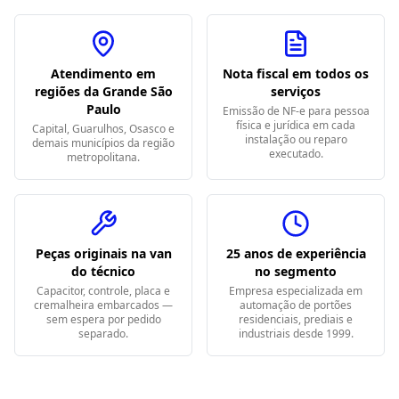
Atendimento em
Nota fiscal em todos os
regiões da Grande São
serviços
Paulo
Emissão de NF-e para pessoa
física e jurídica em cada
Capital, Guarulhos, Osasco e
instalação ou reparo
demais municípios da região
executado.
metropolitana.
Peças originais na van
25 anos de experiência
do técnico
no segmento
Capacitor, controle, placa e
Empresa especializada em
cremalheira embarcados —
automação de portões
sem espera por pedido
residenciais, prediais e
separado.
industriais desde 1999.