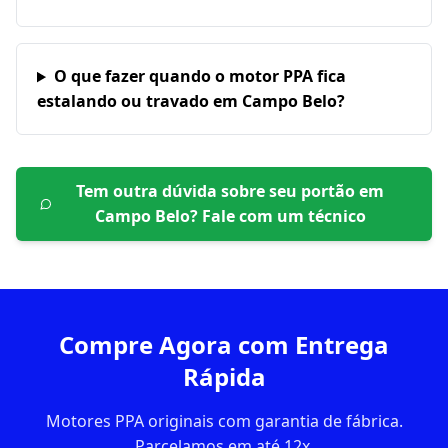
O que fazer quando o motor PPA fica
estalando ou travado em Campo Belo?
Tem outra dúvida sobre seu portão em
Campo Belo
? Fale com um técnico
Compre Agora com Entrega
Rápida
Motores PPA originais com garantia de fábrica.
Parcelamos em até 12x.