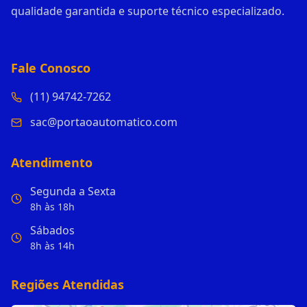
qualidade garantida e suporte técnico especializado.
Fale Conosco
(11) 94742-7262
sac@portaoautomatico.com
Atendimento
Segunda a Sexta
8h às 18h
Sábados
8h às 14h
Regiões Atendidas