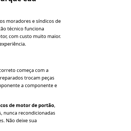
dos moradores e síndicos de
tão técnico funciona
or, com custo muito maior.
experiência.
 correto começa com a
spreparados trocam peças
omponente a componente e
cos de motor de portão
,
as, nunca recondicionadas
s. Não deixe sua