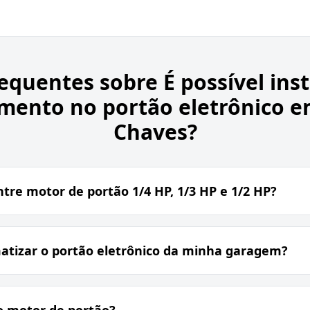
requentes sobre
É possível ins
mento no portão eletrônico 
Chaves?
ntre motor de portão 1/4 HP, 1/3 HP e 1/2 HP?
tizar o portão eletrônico da minha garagem?
o motor de portão?