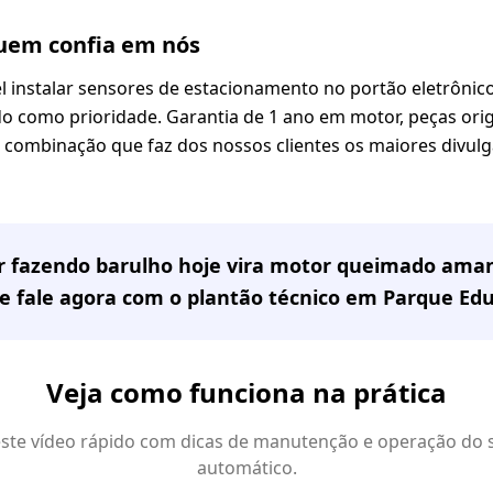
em confia em nós
l instalar sensores de estacionamento no portão eletrôni
 como prioridade. Garantia de 1 ano em motor, peças origin
sa combinação que faz dos nossos clientes os maiores divul
or fazendo barulho hoje vira motor queimado ama
e fale agora com o plantão técnico em
Parque Ed
Veja como funciona na prática
 este vídeo rápido com dicas de manutenção e operação do 
automático.