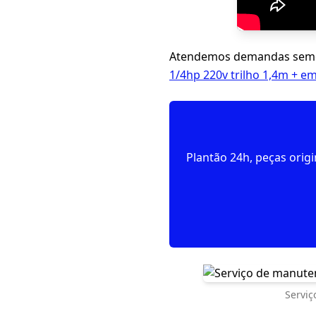
Atendemos demandas seme
1/4hp 220v trilho 1,4m + e
Plantão 24h, peças orig
Serviç