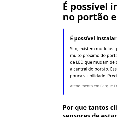
É possível 
no portão 
É possível instal
Sim, existem módulos q
muito próximo do portã
de LED que mudam de co
à central do portão. E
pouca visibilidade. Pre
Atendimento em Parque Ed
Por que tantos cl
sensores de esta