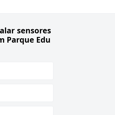
talar sensores
em Parque Edu