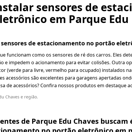
instalar sensores de est
eletrônico em Parque Edu
ar sensores de estacionamento no portão eletr
ue funcionam como os sensores de ré dos carros. Eles dete
o e impedem o acionamento para evitar colisões. Outra op
r (verde para livre, vermelho para ocupado) instalados n
sses acessórios são excelentes para garagens apertadas on
cisa de acessórios? Confira nossos produtos em destaque a
u Chaves e região.
ientes de Parque Edu Chaves buscam é
cionamento no portão eletrônico em 