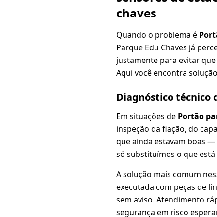
chaves
Quando o problema é
Port
Parque Edu Chaves já perce
justamente para evitar que
Aqui você encontra solução 
Diagnóstico técnico
Em situações de
Portão pa
inspeção da fiação, do cap
que ainda estavam boas —
só substituímos o que está
A solução mais comum nes
executada com peças de lin
sem aviso. Atendimento ráp
segurança em risco esperan