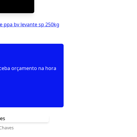
e ppa bv levante sp 250kg
receba orçamento na hora
 Chaves