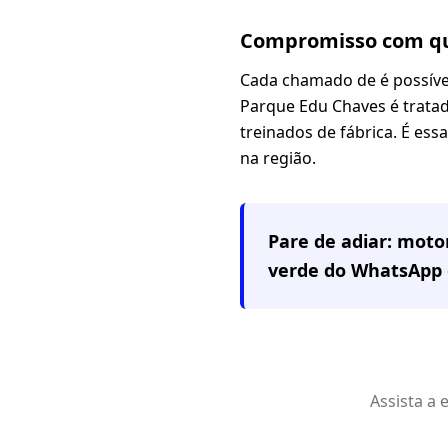
Compromisso com qu
Cada chamado de é possíve
Parque Edu Chaves é tratado
treinados de fábrica. É es
na região.
Pare de adiar: mot
verde do WhatsApp 
Assista a