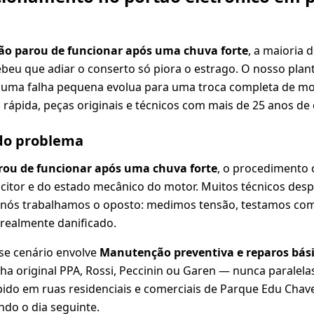
ão parou de funcionar após uma chuva forte
, a maioria 
beu que adiar o conserto só piora o estrago. O nosso plan
 uma falha pequena evolua para uma troca completa de mot
rápida, peças originais e técnicos com mais de 25 anos de 
 do problema
rou de funcionar após uma chuva forte
, o procedimento
acitor e do estado mecânico do motor. Muitos técnicos de
 nós trabalhamos o oposto: medimos tensão, testamos c
 realmente danificado.
se cenário envolve
Manutenção preventiva e reparos bási
ha original PPA, Rossi, Peccinin ou Garen — nunca paralel
ido em ruas residenciais e comerciais de Parque Edu Chave
do o dia seguinte.