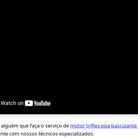
 alguém que faça o serviço de
motor triflex ppa basculan
nte com nossos técnicos especializados.