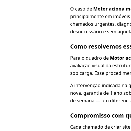
O caso de
Motor aciona m
principalmente em imóveis 
chamados urgentes, diagnós
desnecessário e sem aquela
Como resolvemos es
Para o quadro de
Motor ac
avaliação visual da estrutur
sob carga. Esse procedimen
A intervenção indicada na 
nova, garantia de 1 ano sob
de semana — um diferencia
Compromisso com qu
Cada chamado de criar site