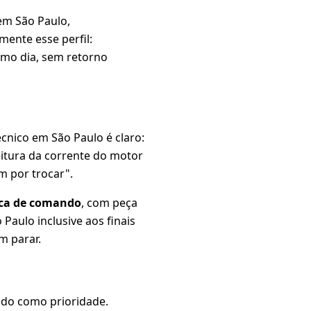
em São Paulo,
ente esse perfil:
smo dia, sem retorno
écnico em São Paulo é claro:
 leitura da corrente do motor
m por trocar".
nica de comando
, com peça
Paulo inclusive aos finais
m parar.
ado como prioridade.