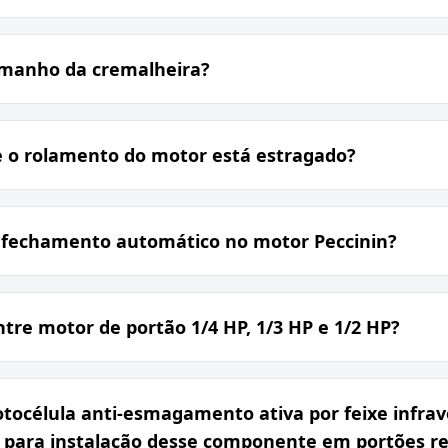
amanho da cremalheira?
e o rolamento do motor está estragado?
 fechamento automático no motor Peccinin?
ntre motor de portão 1/4 HP, 1/3 HP e 1/2 HP?
tocélula anti-esmagamento ativa por feixe infra
para instalação desse componente em portões re