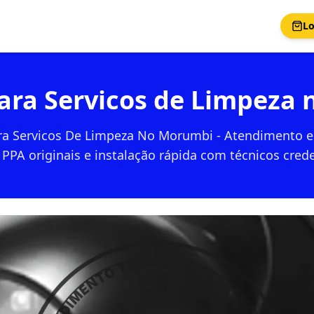
Lo
 para Servicos de Limpeza
ara Servicos De Limpeza No Morumbi - Atendimento e
PPA originais e instalação rápida com técnicos cred