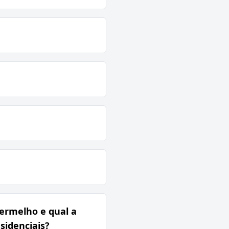
vermelho e qual a
sidenciais?