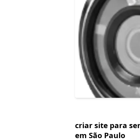
criar site para s
em São Paulo