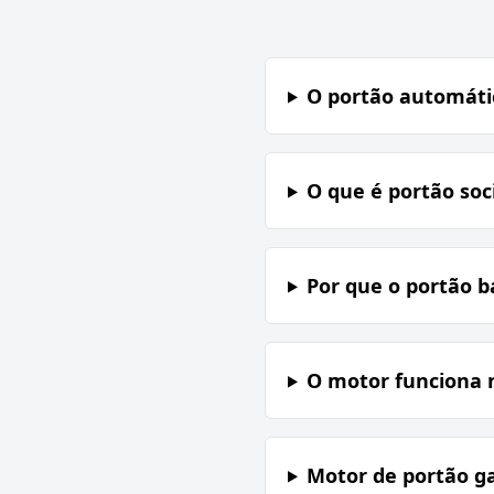
O portão automátic
O que é portão soci
Por que o portão b
O motor funciona n
Motor de portão g