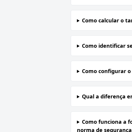
Como calcular o t
Como identificar s
Como configurar o
Qual a diferença e
Como funciona a fo
norma de segurança 