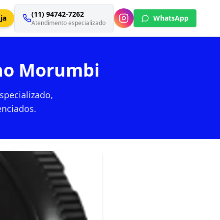
(11) 94742-7262
ja
WhatsApp
Atendimento especializado
 no Morumbi
specializado,
enciados.