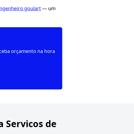
engenheiro goulart
— um
receba orçamento na hora
ra Servicos de