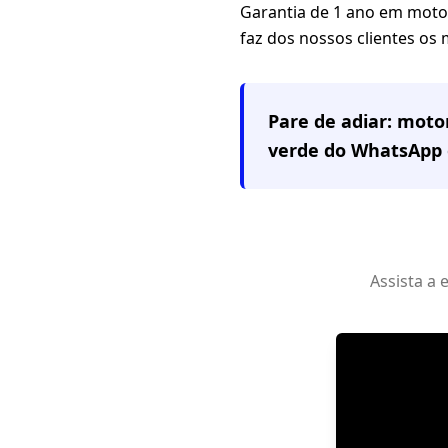
Garantia de 1 ano em motor,
faz dos nossos clientes os
Pare de adiar: mot
verde do WhatsApp 
Assista a