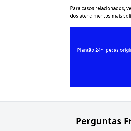
Para casos relacionados, v
dos atendimentos mais soli
Plantão 24h, peças orig
Perguntas F