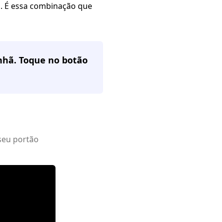
ca. É essa combinação que
nhã. Toque no botão
seu portão