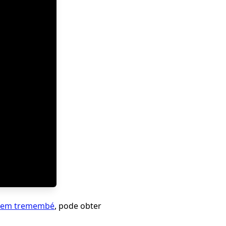
te em tremembé
, pode obter