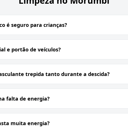
Limpeza no Morumbi
o é seguro para crianças?
al e portão de veículos?
asculante trepida tanto durante a descida?
a falta de energia?
asta muita energia?