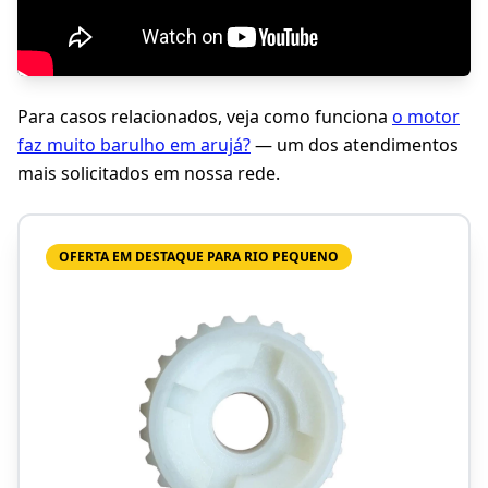
Para casos relacionados, veja como funciona
o motor
faz muito barulho em arujá?
— um dos atendimentos
mais solicitados em nossa rede.
OFERTA EM DESTAQUE PARA RIO PEQUENO