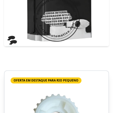
OFERTA EM DESTAQUE PARA RIO PEQUENO