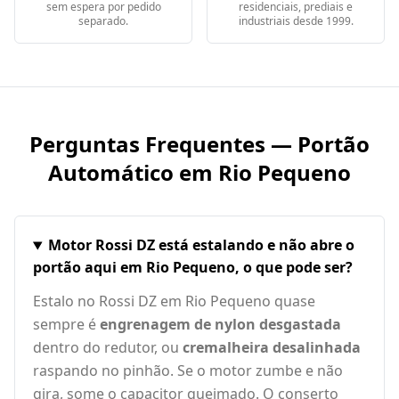
sem espera por pedido
residenciais, prediais e
separado.
industriais desde 1999.
Perguntas Frequentes — Portão
Automático em
Rio Pequeno
Motor Rossi DZ está estalando e não abre o
portão aqui em Rio Pequeno, o que pode ser?
Estalo no Rossi DZ em Rio Pequeno quase
sempre é
engrenagem de nylon desgastada
dentro do redutor, ou
cremalheira desalinhada
raspando no pinhão. Se o motor zumbe e não
gira, some o capacitor queimado. O conserto