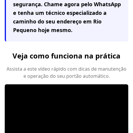
segurança. Chame agora pelo WhatsApp
e tenha um técnico especializado a
caminho do seu endereço em
Rio
Pequeno
hoje mesmo.
Veja como funciona na prática
Assista a este vídeo rápido com dicas de manutenção
e operação do seu portão automático.