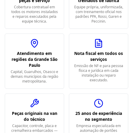
peças e serviço
treinados de fábrica
Cobertura contratual em
Equipe própria, uniformizada,
todos os motores instalados
com treinamento oficial nos
e reparos executados pela
padrões PPA, Rossi, Garen e
equipe técnica.
Peccinin.
Atendimento em
Nota fiscal em todos os
regiões da Grande São
serviços
Paulo
Emissão de NF-e para pessoa
física e jurídica em cada
Capital, Guarulhos, Osasco e
instalação ou reparo
demais municípios da região
executado.
metropolitana.
Peças originais na van
25 anos de experiência
do técnico
no segmento
Capacitor, controle, placa e
Empresa especializada em
cremalheira embarcados —
automação de portões