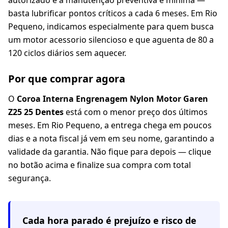
autorizado e a manutenção preventiva é mínima —
basta lubrificar pontos críticos a cada 6 meses. Em Rio
Pequeno, indicamos especialmente para quem busca
um motor acessorio silencioso e que aguenta de 80 a
120 ciclos diários sem aquecer.
Por que comprar agora
O
Coroa Interna Engrenagem Nylon Motor Garen
Z25 25 Dentes
está com o menor preço dos últimos
meses. Em Rio Pequeno, a entrega chega em poucos
dias e a nota fiscal já vem em seu nome, garantindo a
validade da garantia. Não fique para depois — clique
no botão acima e finalize sua compra com total
segurança.
Cada hora parado é prejuízo e risco de