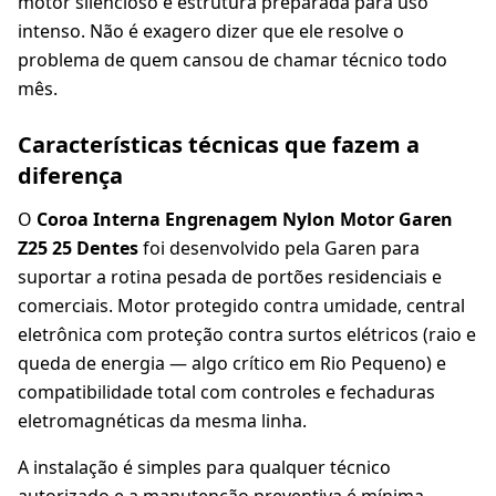
motor silencioso e estrutura preparada para uso
intenso. Não é exagero dizer que ele resolve o
problema de quem cansou de chamar técnico todo
mês.
Características técnicas que fazem a
diferença
O
Coroa Interna Engrenagem Nylon Motor Garen
Z25 25 Dentes
foi desenvolvido pela Garen para
suportar a rotina pesada de portões residenciais e
comerciais. Motor protegido contra umidade, central
eletrônica com proteção contra surtos elétricos (raio e
queda de energia — algo crítico em Rio Pequeno) e
compatibilidade total com controles e fechaduras
eletromagnéticas da mesma linha.
A instalação é simples para qualquer técnico