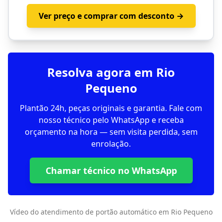
Ver preço e comprar com desconto →
Resolva agora em Rio
Pequeno
Plantão 24h, peças originais e garantia. Fale com
nosso técnico pelo WhatsApp e receba
orçamento na hora — sem visita perdida, sem
enrolação.
Chamar técnico no WhatsApp
Vídeo do atendimento de portão automático em Rio Pequeno