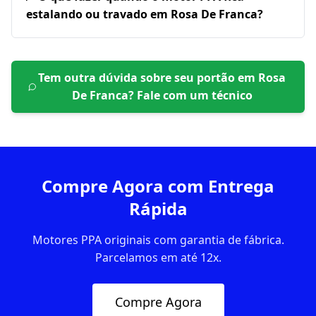
estalando ou travado em Rosa De Franca?
Tem outra dúvida sobre seu portão em
Rosa
De Franca
? Fale com um técnico
Compre Agora com Entrega
Rápida
Motores PPA originais com garantia de fábrica.
Parcelamos em até 12x.
Compre Agora