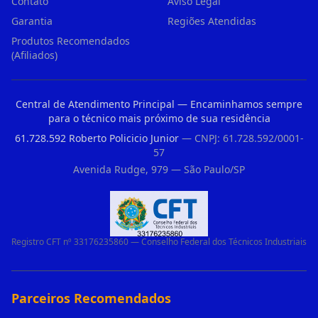
Contato
Aviso Legal
Garantia
Regiões Atendidas
Produtos Recomendados
(Afiliados)
Central de Atendimento Principal — Encaminhamos sempre
para o técnico mais próximo de sua residência
61.728.592 Roberto Policicio Junior
— CNPJ: 61.728.592/0001-
57
Avenida Rudge, 979 — São Paulo/SP
Registro CFT nº 33176235860 — Conselho Federal dos Técnicos Industriais
Parceiros Recomendados