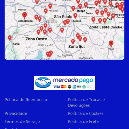
Política de Reembolso
Política de Trocas e
Devoluções
Privacidade
Política de Cookies
Termos de Serviço
Política de Frete