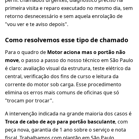
perfil: chamados urgentes, diagnóstico preciso na
primeira visita e reparo executado no mesmo dia, sem
retorno desnecessário e sem aquela enrolação de
"vou ver e te aviso depois".
Como resolvemos esse tipo de chamado
Para o quadro de
Motor aciona mas o portão não
move
, o passo a passo do nosso técnico em São Paulo
é claro: avaliação visual da estrutura, teste elétrico da
central, verificação dos fins de curso e leitura da
corrente do motor sob carga. Esse procedimento
elimina os erros mais comuns de oficinas que só
"trocam por trocar".
A intervenção indicada na grande maioria dos casos é
Troca de cabo de aço para portão basculante
, com
peça nova, garantia de 1 ano sobre o serviço e nota
fiscal. Trabalhamos com plantão em São Paulo