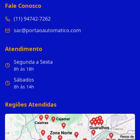
Fale Conosco
(11) 94742-7262
sac@portaoautomatico.com
Atendimento
Segunda a Sexta
8h às 18h
Sábados
8h às 14h
Regiões Atendidas