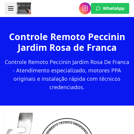
WhatsApp
Controle Remoto Peccinin
Jardim Rosa de Franca
Controle Remoto Peccinin Jardim Rosa De Franca
- Atendimento especializado, motores PPA
originais e instalação rápida com técnicos
credenciados.