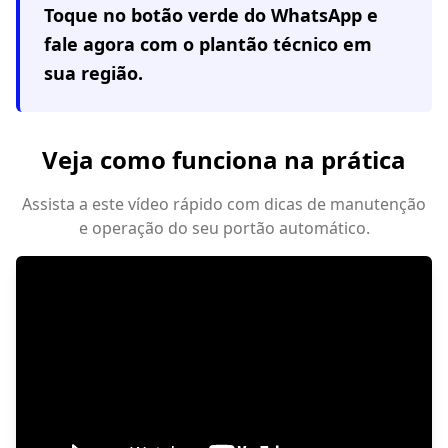
Toque no botão verde do WhatsApp e
fale agora com o plantão técnico em
sua região
.
Veja como funciona na prática
Assista a este vídeo rápido com dicas de manutenção
e operação do seu portão automático.