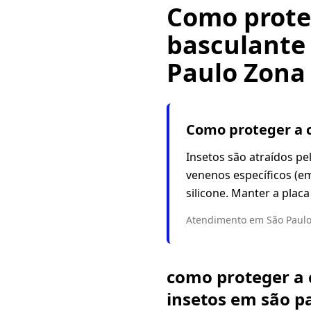
Como prote
basculante 
Paulo Zona 
Como proteger a c
Insetos são atraídos pe
venenos específicos (e
silicone. Manter a pla
Atendimento em São Paulo 
como proteger a 
insetos em são p