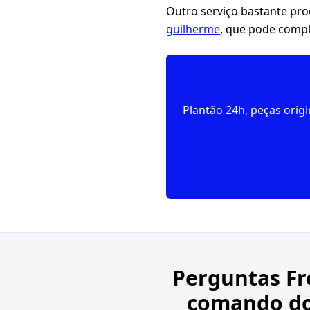
Outro serviço bastante pr
guilherme
, que pode compl
Plantão 24h, peças orig
Perguntas F
comando do 