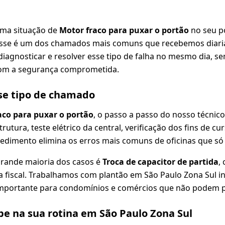
uma situação de
Motor fraco para puxar o portão
no seu p
 esse é um dos chamados mais comuns que recebemos diar
diagnosticar e resolver esse tipo de falha no mesmo dia, se
om a segurança comprometida.
se tipo de chamado
aco para puxar o portão
, o passo a passo do nosso técnic
strutura, teste elétrico da central, verificação dos fins de cu
edimento elimina os erros mais comuns de oficinas que só 
grande maioria dos casos é
Troca de capacitor de partida
,
a fiscal. Trabalhamos com plantão em São Paulo Zona Sul inc
mportante para condomínios e comércios que não podem p
e na sua rotina em São Paulo Zona Sul