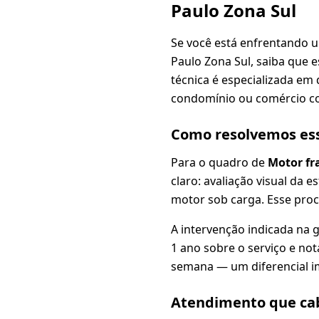
Paulo Zona Sul
Se você está enfrentando 
Paulo Zona Sul, saiba que
técnica é especializada em 
condomínio ou comércio c
Como resolvemos es
Para o quadro de
Motor fr
claro: avaliação visual da e
motor sob carga. Esse proc
A intervenção indicada na 
1 ano sobre o serviço e not
semana — um diferencial i
Atendimento que cab