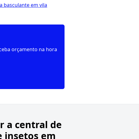
a basculante em vila
receba orçamento na hora
 a central de
e insetos em