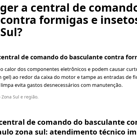
ger a central de comand
contra formigas e inseto
Sul?
entral de comando do basculante contra for
lo calor dos componentes eletrônicos e podem causar curto
m gel) ao redor da caixa do motor e tampe as entradas de 
ca limpa evita gastos desnecessários com manutenção.
Zona Sul e região.
central de comando do basculante co
aulo zona sul: atendimento técnico i