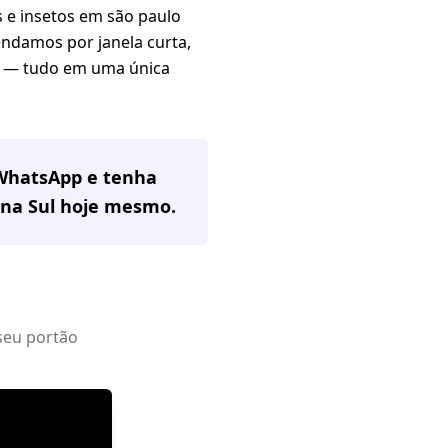
 e insetos em são paulo
endamos por janela curta,
% — tudo em uma única
 WhatsApp e tenha
na Sul
hoje mesmo.
seu portão