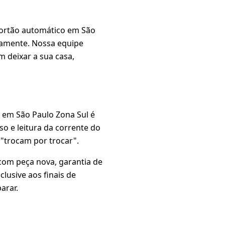
ortão automático em São
iamente. Nossa equipe
m deixar a sua casa,
o em São Paulo Zona Sul é
rso e leitura da corrente do
"trocam por trocar".
 com peça nova, garantia de
lusive aos finais de
arar.