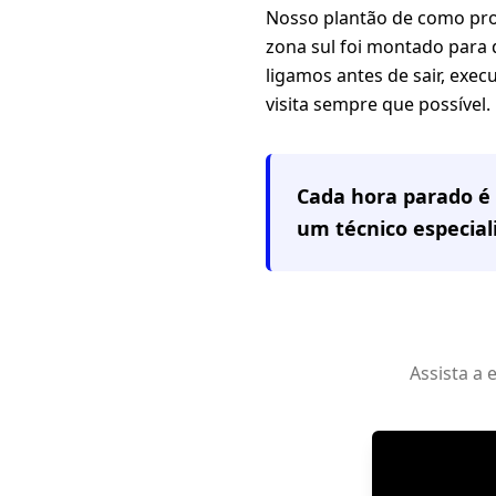
Nosso plantão de como pro
zona sul foi montado para 
ligamos antes de sair, ex
visita sempre que possível.
Cada hora parado é 
um técnico especia
Assista a