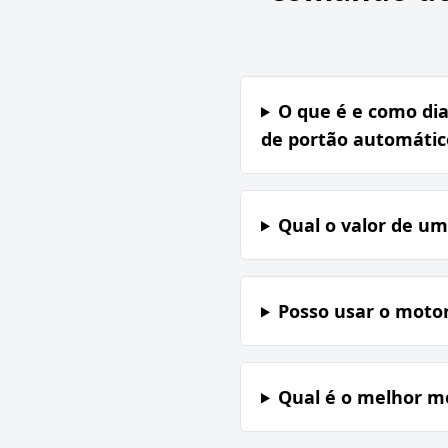
O que é e como di
de portão automático
Qual o valor de um
Posso usar o motor
Qual é o melhor mo