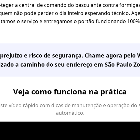
teger a central de comando do basculante contra formigas
quem não pode perder o dia inteiro esperando técnico. Ag
ecutamos o serviço e entregamos o portão funcionando 100
prejuízo e risco de segurança. Chame agora pelo
lizado a caminho do seu endereço em
São Paulo Zo
Veja como funciona na prática
 este vídeo rápido com dicas de manutenção e operação do 
automático.