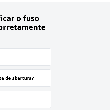
icar o fuso
corretamente
te de abertura?