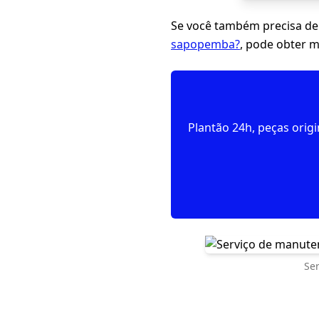
Se você também precisa de
sapopemba?
, pode obter 
Plantão 24h, peças orig
Se