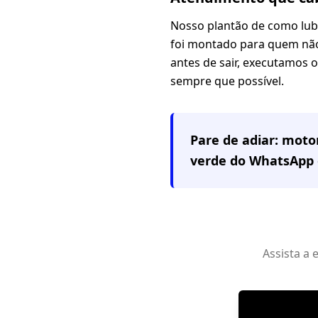
Nosso plantão de como lub
foi montado para quem não 
antes de sair, executamos 
sempre que possível.
Pare de adiar: mot
verde do WhatsApp 
Assista a