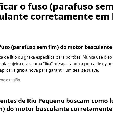
icar o fuso (parafuso sem
ulante corretamente em 
 fuso (parafuso sem fim) do motor basculant
 de lítio ou graxa específica para portões. Nunca use óleo
a sujeira e vira uma "lixa", desgastando a porca de nylon
plicar a graxa nova para garantir um deslize suave.
no e região.
ientes de Rio Pequeno buscam como lu
m) do motor basculante corretamente