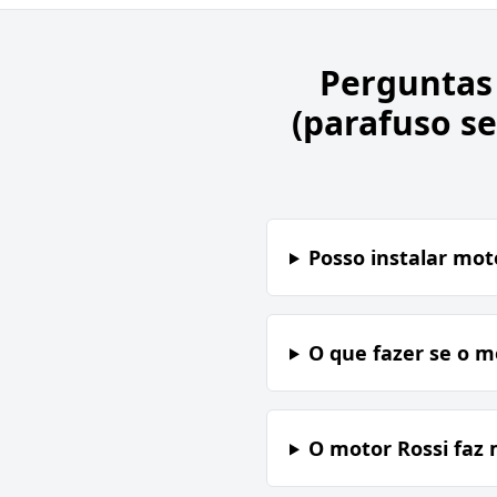
Perguntas
(parafuso s
Posso instalar mot
O que fazer se o m
O motor Rossi faz 