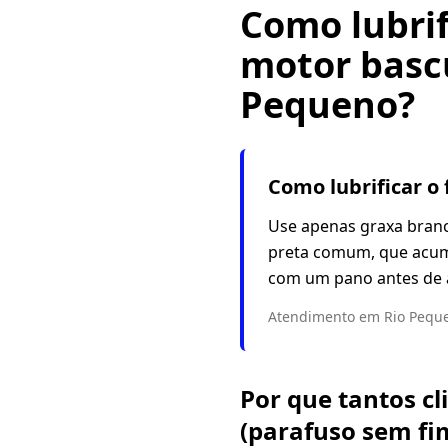
Como lubrif
motor basc
Pequeno?
Como lubrificar o
Use apenas graxa branca
preta comum, que acumul
com um pano antes de a
Atendimento em Rio Peque
Por que tantos cl
(parafuso sem fi