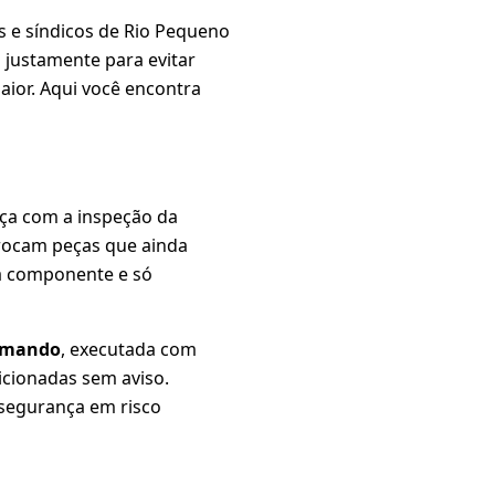
s e síndicos de Rio Pequeno
 justamente para evitar
ior. Aqui você encontra
ça com a inspeção da
trocam peças que ainda
a componente e só
comando
, executada com
icionadas sem aviso.
 segurança em risco