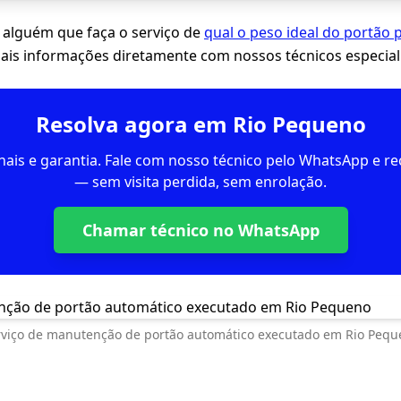
 alguém que faça o serviço de
qual o peso ideal do portão 
mais informações diretamente com nossos técnicos especial
Resolva agora em Rio Pequeno
inais e garantia. Fale com nosso técnico pelo WhatsApp e 
— sem visita perdida, sem enrolação.
Chamar técnico no WhatsApp
rviço de manutenção de portão automático executado em Rio Pequ