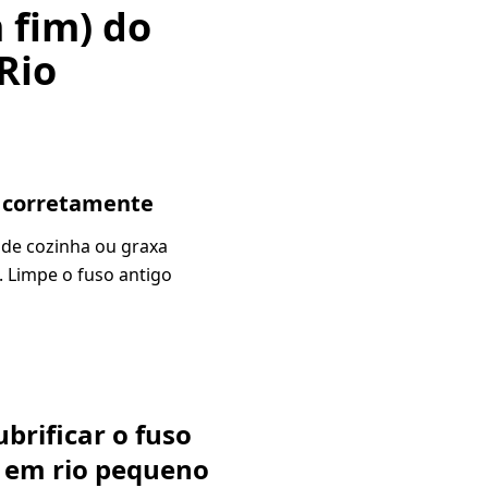
 fim) do
Rio
e corretamente
 de cozinha ou graxa
. Limpe o fuso antigo
brificar o fuso
 em rio pequeno