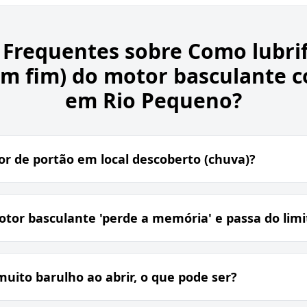
 Frequentes sobre
Como lubrif
em fim) do motor basculante 
em Rio Pequeno?
or de portão em local descoberto (chuva)?
otor basculante 'perde a memória' e passa do limi
muito barulho ao abrir, o que pode ser?