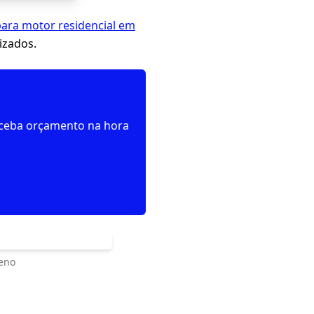
para motor residencial em
izados.
receba orçamento na hora
eno