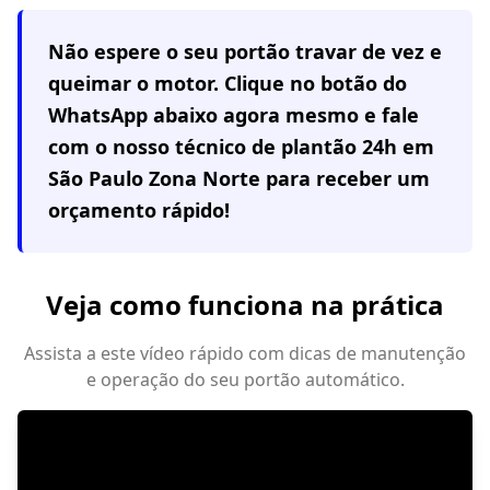
Não espere o seu portão travar de vez e
queimar o motor. Clique no botão do
WhatsApp abaixo agora mesmo e fale
com o nosso técnico de plantão 24h em
São Paulo Zona Norte
para receber um
orçamento rápido!
Veja como funciona na prática
Assista a este vídeo rápido com dicas de manutenção
e operação do seu portão automático.