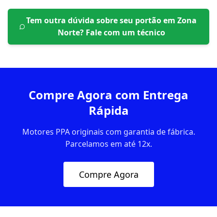
Tem outra dúvida sobre seu portão em
Zona
Norte
? Fale com um técnico
Compre Agora com Entrega
Rápida
Motores PPA originais com garantia de fábrica.
Parcelamos em até 12x.
Compre Agora