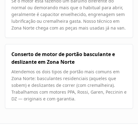
Se o motor está fazendo um barulho diferente do
normal ou demorando mais que o habitual para abrir,
geralmente é capacitor envelhecido, engrenagem sem
lubrificação ou cremalheira gasta. Nosso técnico em
Zona Norte chega com as peças mais usadas já na van.
Conserto de motor de portão basculante e
deslizante em Zona Norte
Atendemos os dois tipos de portão mais comuns em
Zona Norte: basculantes residenciais (aqueles que
sobem) e deslizantes de correr (com cremalheira).
Trabalhamos com motores PPA, Rossi, Garen, Peccinin e
DZ — originais e com garantia.