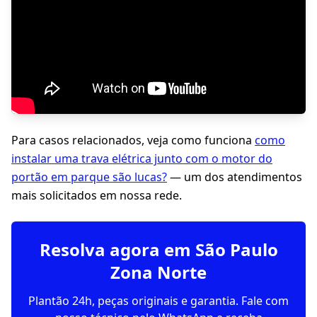
Para casos relacionados, veja como funciona
como
instalar uma trava elétrica junto com o motor do
portão em parque são lucas?
— um dos atendimentos
mais solicitados em nossa rede.
Resolva agora em São Paulo
Zona Norte
Plantão 24h, peças originais e garantia. Fale com