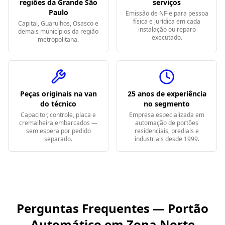
regiões da Grande São
serviços
Paulo
Emissão de NF-e para pessoa
física e jurídica em cada
Capital, Guarulhos, Osasco e
instalação ou reparo
demais municípios da região
executado.
metropolitana.
Peças originais na van
25 anos de experiência
do técnico
no segmento
Capacitor, controle, placa e
Empresa especializada em
cremalheira embarcados —
automação de portões
sem espera por pedido
residenciais, prediais e
separado.
industriais desde 1999.
Perguntas Frequentes — Portão
Automático em
Zona Norte