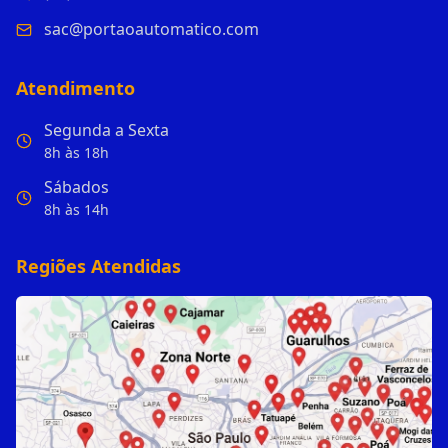
sac@portaoautomatico.com
Atendimento
Segunda a Sexta
8h às 18h
Sábados
8h às 14h
Regiões Atendidas