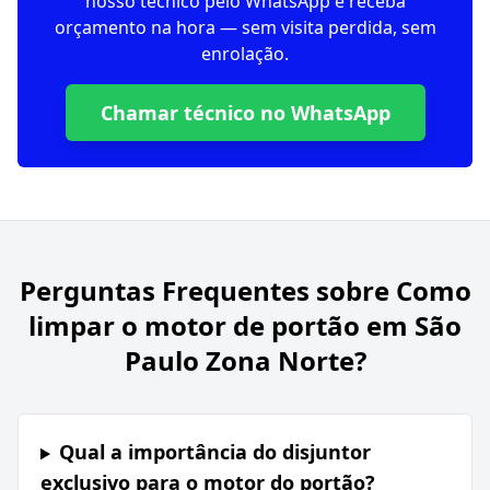
nosso técnico pelo WhatsApp e receba
orçamento na hora — sem visita perdida, sem
enrolação.
Chamar técnico no WhatsApp
Perguntas Frequentes sobre
Como
limpar o motor de portão em São
Paulo Zona Norte?
Qual a importância do disjuntor
exclusivo para o motor do portão?