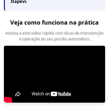
Itapevi
.
Veja como funciona na prática
Assista a este vídeo rápido com dicas de manutenção
e operação do seu portão automático.