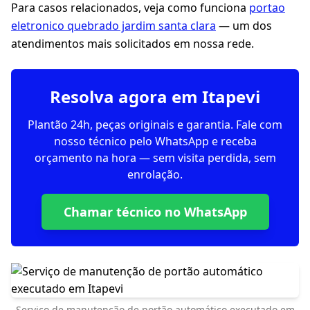
Para casos relacionados, veja como funciona
portao
eletronico quebrado jardim santa clara
— um dos
atendimentos mais solicitados em nossa rede.
Resolva agora em Itapevi
Plantão 24h, peças originais e garantia. Fale com
nosso técnico pelo WhatsApp e receba
orçamento na hora — sem visita perdida, sem
enrolação.
Chamar técnico no WhatsApp
Serviço de manutenção de portão automático executado em