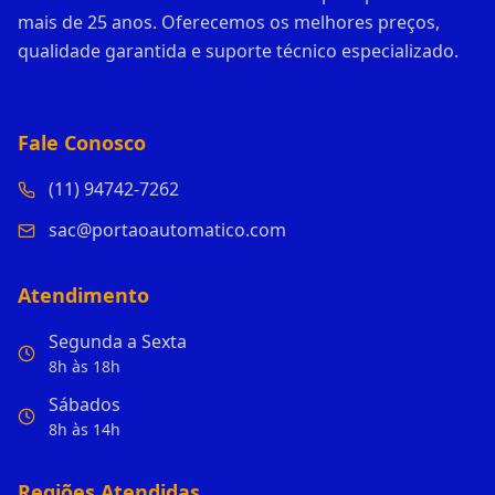
mais de 25 anos. Oferecemos os melhores preços,
qualidade garantida e suporte técnico especializado.
Fale Conosco
(11) 94742-7262
sac@portaoautomatico.com
Atendimento
Segunda a Sexta
8h às 18h
Sábados
8h às 14h
Regiões Atendidas