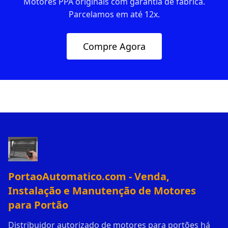
Motores PPA originais com garantia de fábrica.
Parcelamos em até 12x.
Compre Agora
PortaoAutomatico.com - Venda,
Instalação e Manutenção de Motores
para Portão
Distribuidor autorizado de motores para portões há