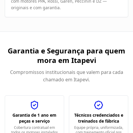
com motores PPA, Rossi, Garen, Peccinin e DZ —
originais e com garantia.
Garantia e Segurança para quem
mora em
Itapevi
Compromissos institucionais que valem para cada
chamado em
Itapevi
.
Garantia de 1 ano em
Técnicos credenciados e
peças e serviço
treinados de fábrica
Cobertura contratual em
Equipe própria, uniformizada,
todos os motores instalados
com treinamento oficial nos