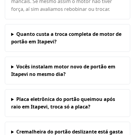
mancais. Se mesmo assim o motor não tiver
força, aí sim avaliamos rebobinar ou trocar.
Quanto custa a troca completa de motor de
portão em Itapevi?
Vocês instalam motor novo de portão em
Itapevi no mesmo dia?
Placa eletrônica do portão queimou após
raio em Itapevi, troca só a placa?
Cremalheira do portão deslizante está gasta