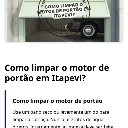
Como limpar o motor de
portão em Itapevi?
Como limpar o motor de portão
Use um pano seco ou levemente úmido para
limpar a carcaça. Nunca use jatos de água
diretos. Internamente, a limpeza deve ser feita