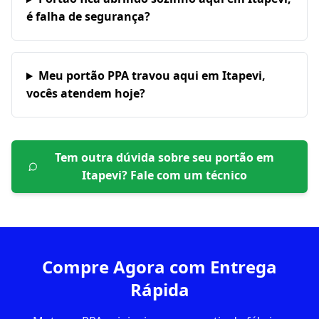
é falha de segurança?
Meu portão PPA travou aqui em Itapevi,
vocês atendem hoje?
Tem outra dúvida sobre seu portão em
Itapevi
? Fale com um técnico
Compre Agora com Entrega
Rápida