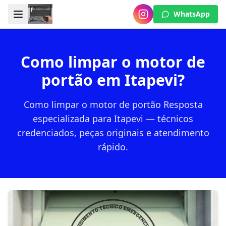
WhatsApp
Como limpar o motor de
portão em Itapevi?
Como limpar o motor de portão Resposta
especializada para Itapevi — técnicos
credenciados, peças originais e atendimento
rápido.