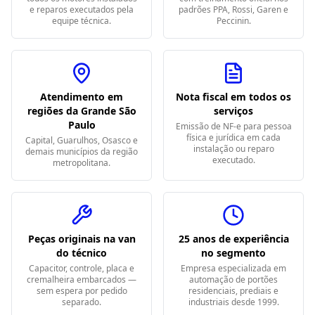
e reparos executados pela
padrões PPA, Rossi, Garen e
equipe técnica.
Peccinin.
Atendimento em
Nota fiscal em todos os
regiões da Grande São
serviços
Paulo
Emissão de NF-e para pessoa
física e jurídica em cada
Capital, Guarulhos, Osasco e
instalação ou reparo
demais municípios da região
executado.
metropolitana.
Peças originais na van
25 anos de experiência
do técnico
no segmento
Capacitor, controle, placa e
Empresa especializada em
cremalheira embarcados —
automação de portões
sem espera por pedido
residenciais, prediais e
separado.
industriais desde 1999.