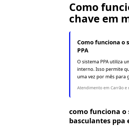
Como funci
chave em m
Como funciona o 
PPA
O sistema PPA utiliza u
interno. Isso permite q
uma vez por mês para ga
Atendimento em Carrão e 
como funciona o
basculantes ppa 