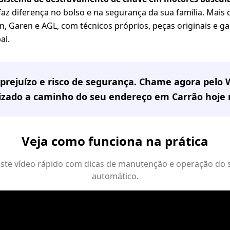
z diferença no bolso e na segurança da sua família. Mais
n, Garen e AGL, com técnicos próprios, peças originais e ga
al.
prejuízo e risco de segurança. Chame agora pelo
lizado a caminho do seu endereço em
Carrão
hoje
Veja como funciona na prática
 este vídeo rápido com dicas de manutenção e operação do 
automático.