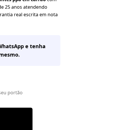
 de 25 anos atendendo
rantia real escrita em nota
 WhatsApp e tenha
 mesmo.
seu portão