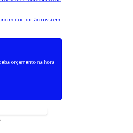
ano motor portão rossi em
receba orçamento na hora
o