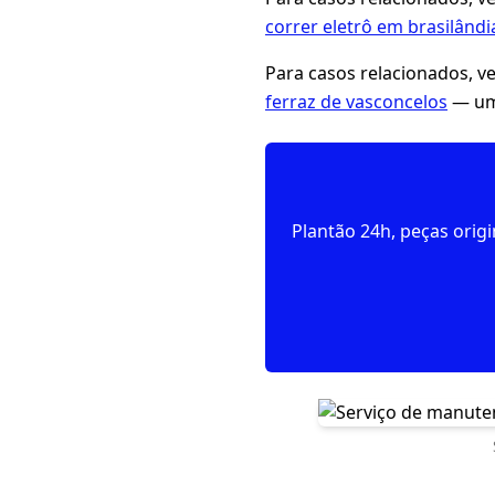
correr eletrô em brasilândi
Para casos relacionados, v
ferraz de vasconcelos
— um 
Plantão 24h, peças orig