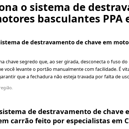
ona o sistema de destra
otores basculantes PPA 
sistema de destravamento de chave em moto
ma chave segredo que, ao ser girada, desconecta o fuso do
ue você levante o portão manualmente com facilidade. É vita
rantir que a fechadura não esteja travada por falta de uso
região.
 sistema de destravamento de chave
em carrão feito por especialistas em 