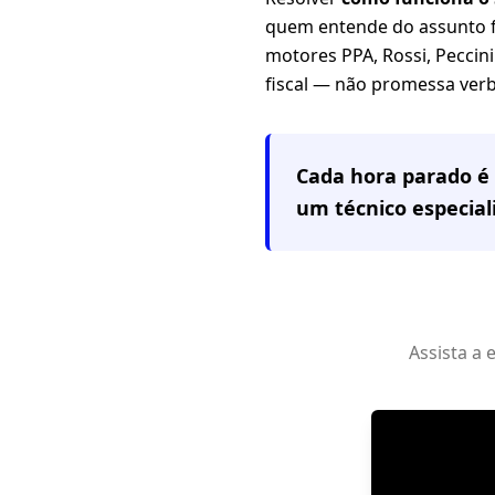
quem entende do assunto fa
motores PPA, Rossi, Peccini
fiscal — não promessa verb
Cada hora parado é 
um técnico especia
Assista a