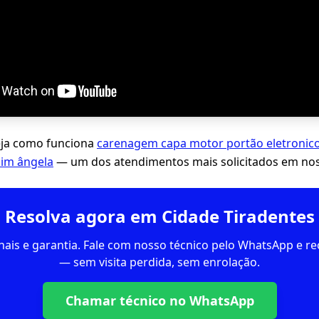
eja como funciona
carenagem capa motor portão eletronico
dim ângela
— um dos atendimentos mais solicitados em nos
Resolva agora em Cidade Tiradentes
inais e garantia. Fale com nosso técnico pelo WhatsApp e 
— sem visita perdida, sem enrolação.
Chamar técnico no WhatsApp