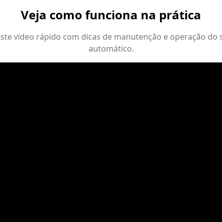
Veja como funciona na prática
 este vídeo rápido com dicas de manutenção e operação do 
automático.