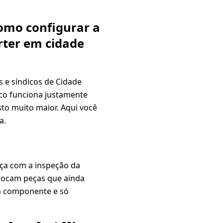
como configurar a
rter em cidade
s e síndicos de Cidade
ico funciona justamente
to muito maior. Aqui você
a.
ça com a inspeção da
trocam peças que ainda
a componente e só