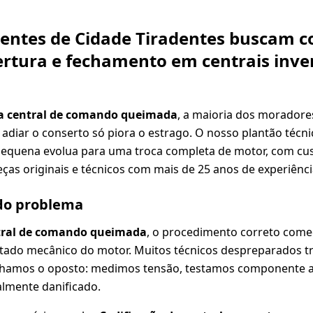
lientes de Cidade Tiradentes buscam 
ertura e fechamento em centrais inve
a central de comando queimada
, a maioria dos moradore
 adiar o conserto só piora o estrago. O nosso plantão técn
pequena evolua para uma troca completa de motor, com cus
ças originais e técnicos com mais de 25 anos de experiênci
 do problema
tral de comando queimada
, o procedimento correto come
estado mecânico do motor. Muitos técnicos despreparados 
lhamos o oposto: medimos tensão, testamos componente 
almente danificado.