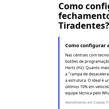
Como config
fechamento
Tiradentes
Como configurar a
Nas centrais com tecnolo
botões de programação
Hertz (Hz). Quanto maio
a "rampa de desaceleraç
a estrutura. O ideal é 
últimos 10% em velocid
equipe técnica pelo Wh
Atendimento em Cidade Tir