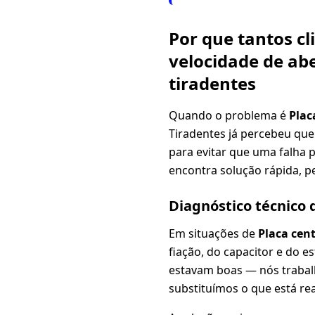
Por que tantos c
velocidade de ab
tiradentes
Quando o problema é
Plac
Tiradentes já percebeu que
para evitar que uma falha 
encontra solução rápida, pe
Diagnóstico técnico
Em situações de
Placa cen
fiação, do capacitor e do 
estavam boas — nós traba
substituímos o que está re