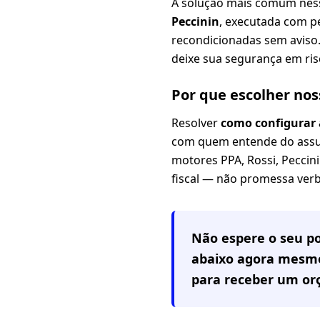
A solução mais comum nes
Peccinin
, executada com pe
recondicionadas sem aviso.
deixe sua segurança em ris
Por que escolher no
Resolver
como configurar 
com quem entende do assunt
motores PPA, Rossi, Peccini
fiscal — não promessa verb
Não espere o seu po
abaixo agora mesmo
para receber um or