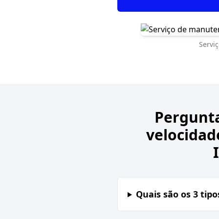
Servi
Pergunt
velocidad
Quais são os 3 tipo