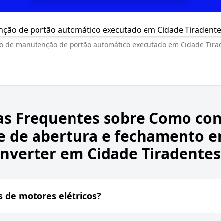
ço de manutenção de portão automático executado em Cidade Tira
as Frequentes sobre
Como con
e de abertura e fechamento e
Inverter em Cidade Tiradentes
s de motores elétricos?