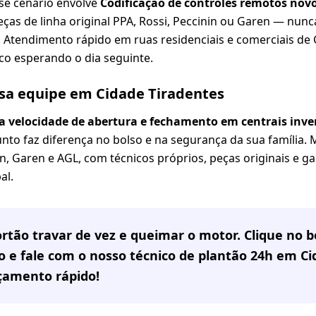
se cenário envolve
Codificação de controles remotos novo
ças de linha original PPA, Rossi, Peccinin ou Garen — nunc
 Atendimento rápido em ruas residenciais e comerciais de 
co esperando o dia seguinte.
ssa equipe em Cidade Tiradentes
a velocidade de abertura e fechamento em centrais inve
o faz diferença no bolso e na segurança da sua família. 
n, Garen e AGL, com técnicos próprios, peças originais e ga
al.
rtão travar de vez e queimar o motor. Clique no
 e fale com o nosso técnico de plantão 24h em
Ci
çamento rápido!