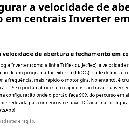
urar a velocidade de abe
 em centrais Inverter e
?
 velocidade de abertura e fechamento em cen
gia Inverter (como a linha Triflex ou Jetflex), a velocidade 
 ou de um programador externo (PROG), pode definir a f
r a frequência, mais rápido o motor gira. No entanto, é cr
ão". Se o portão abrir muito rápido e não travar suavemen
uma configuração onde o portão faça 90% do percurso em al
ade reduzida para um encosto suave. Dúvidas na configur
atsApp!
adentes e região.