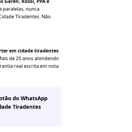
s Garen, Rossi, PPA e
a paralelas, nunca
Cidade Tiradentes. Não
rter em cidade tiradentes
Mais de 25 anos atendendo
rantia real escrita em nota
 botão do WhatsApp
dade Tiradentes