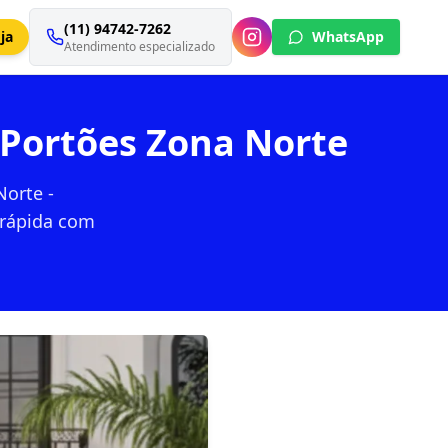
(11) 94742-7262
ja
WhatsApp
Atendimento especializado
 Portões Zona Norte
Norte -
 rápida com