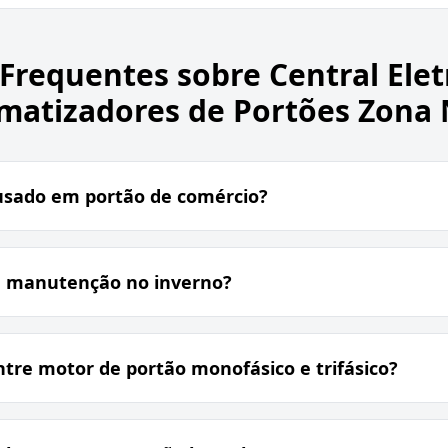
 Frequentes sobre
Central Ele
matizadores de Portões Zona 
usado em portão de comércio?
e manutenção no inverno?
ntre motor de portão monofásico e trifásico?