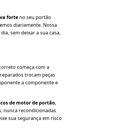
va forte
no seu portão
bemos diariamente. Nossa
dia, sem deixar a sua casa,
 correto começa com a
spreparados trocam peças
omponente a componente e
cos de motor de portão
,
as, nunca recondicionadas
eixe sua segurança em risco