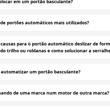
olocar em um portão basculante?
s de portões automáticos mais utilizados?
s causas para o portão automático deslizar de for
do trilho ou roldanas e como solucionar a serralh
 automatizar um portão basculante?
mando de uma marca num motor de outra marca?