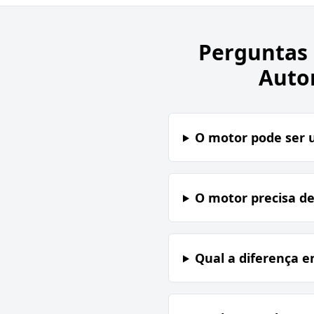
Perguntas
Auto
O motor pode ser 
O motor precisa d
Qual a diferença e