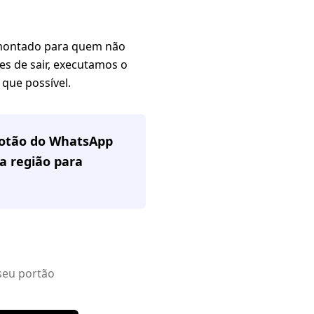
i montado para quem não
es de sair, executamos o
que possível.
 botão do WhatsApp
a região
para
seu portão