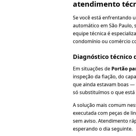
atendimento técn
Se você está enfrentando 
automático em São Paulo, 
equipe técnica é especializ
condomínio ou comércio c
Diagnóstico técnico
Em situações de
Portão pa
inspeção da fiação, do cap
que ainda estavam boas —
só substituímos o que está
A solução mais comum nes
executada com peças de lin
sem aviso. Atendimento ráp
esperando o dia seguinte.