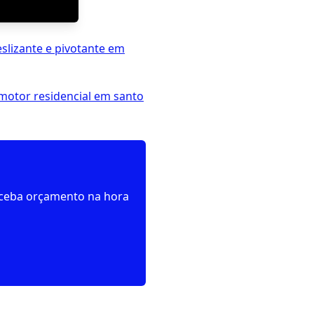
eslizante e pivotante em
 motor residencial em santo
receba orçamento na hora