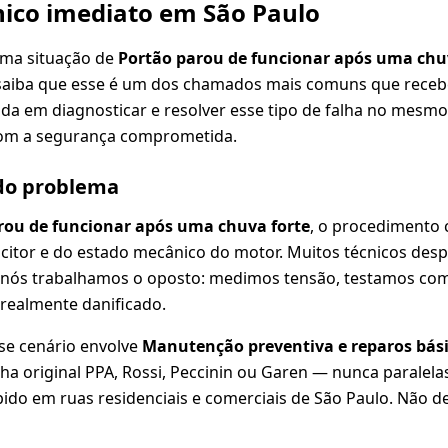
ico imediato em São Paulo
uma situação de
Portão parou de funcionar após uma chu
saiba que esse é um dos chamados mais comuns que rece
ada em diagnosticar e resolver esse tipo de falha no mesmo 
om a segurança comprometida.
 do problema
rou de funcionar após uma chuva forte
, o procedimento
acitor e do estado mecânico do motor. Muitos técnicos de
 nós trabalhamos o oposto: medimos tensão, testamos c
 realmente danificado.
se cenário envolve
Manutenção preventiva e reparos bási
ha original PPA, Rossi, Peccinin ou Garen — nunca paralel
ido em ruas residenciais e comerciais de São Paulo. Não d