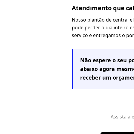
Atendimento que cab
Nosso plantão de central 
pode perder o dia inteiro 
serviço e entregamos o po
Não espere o seu po
abaixo agora mesmo
receber um orçamen
Assista a