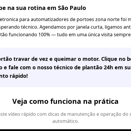
e na sua rotina em São Paulo
eletronica para automatizadores de portoes zona norte fo
esperando técnico. Agendamos por janela curta, ligamos ant
rtão funcionando 100% — tudo em uma única visita sempre 
rtão travar de vez e queimar o motor. Clique no
 e fale com o nosso técnico de plantão 24h em
su
to rápido!
Veja como funciona na prática
 este vídeo rápido com dicas de manutenção e operação do 
automático.