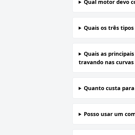
Qual motor devo c
Quais os três tipo
Quais as principai
travando nas curvas 
Quanto custa para
Posso usar um co