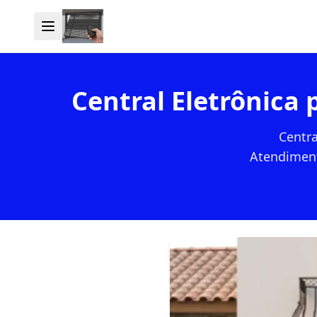
Central Eletrônica
Centra
Atendiment