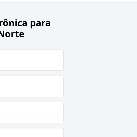
trônica para
Norte