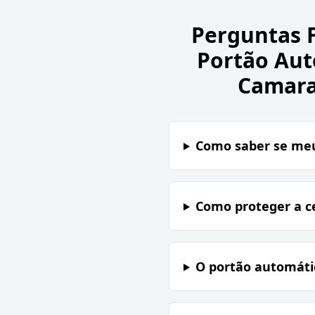
Perguntas 
Portão Aut
Camara
Como saber se meu
Como proteger a c
O portão automátic