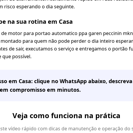
 risco esperando o dia seguinte.
e na sua rotina em Casa
r de motor para portao automatico ppa garen peccinin mk
oi montado para quem não pode perder o dia inteiro esper
antes de sair, executamos o serviço e entregamos o portão
 que possível.
sso em
Casa
: clique no WhatsApp abaixo, descrev
sem compromisso em minutos.
Veja como funciona na prática
 este vídeo rápido com dicas de manutenção e operação do 