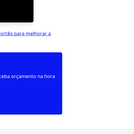
ortão para melhorar a
receba orçamento na hora