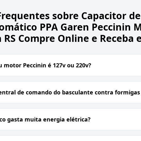
Frequentes sobre
Capacitor d
omático PPA Garen Peccinin 
 RS Compre Online e Receba 
 motor Peccinin é 127v ou 220v?
entral de comando do basculante contra formigas 
o gasta muita energia elétrica?