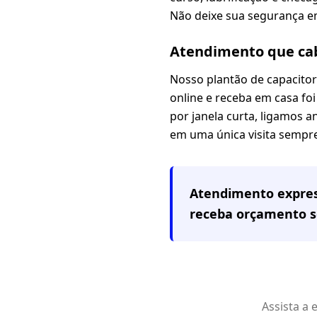
Não deixe sua segurança em
Atendimento que cab
Nosso plantão de capacito
online e receba em casa f
por janela curta, ligamos 
em uma única visita sempre
Atendimento expre
receba orçamento 
Assista a