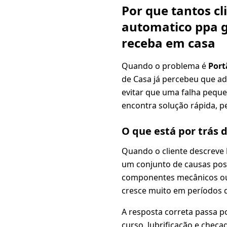
Por que tantos c
automatico ppa g
receba em casa
Quando o problema é
Port
de Casa já percebeu que ad
evitar que uma falha peque
encontra solução rápida, pe
O que está por trás 
Quando o cliente descreve
um conjunto de causas poss
componentes mecânicos ou i
cresce muito em períodos d
A resposta correta passa p
curso, lubrificação e chec