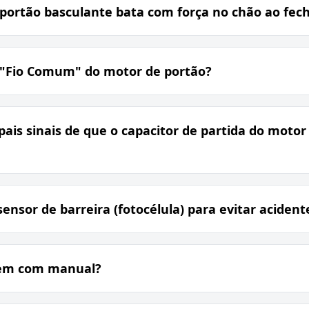
portão basculante bata com força no chão ao fec
o "Fio Comum" do motor de portão?
pais sinais de que o capacitor de partida do motor
ensor de barreira (fotocélula) para evitar acident
vem com manual?