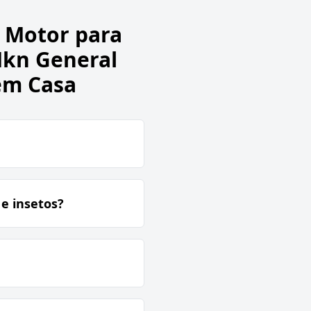
e Motor para
Mkn General
em Casa
e insetos?