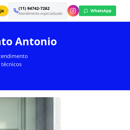
(11) 94742-7262
ja
WhatsApp
Atendimento especializado
nto Antonio
Atendimento
 técnicos