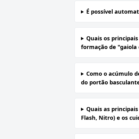
É possível automat
Quais os principai
formação de "gaiola 
Como o acúmulo de 
do portão basculante
Quais as principais
Flash, Nitro) e os c