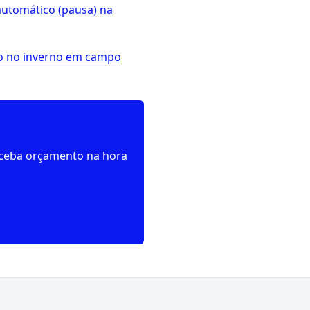
utomático (pausa) na
o no inverno em campo
receba orçamento na hora