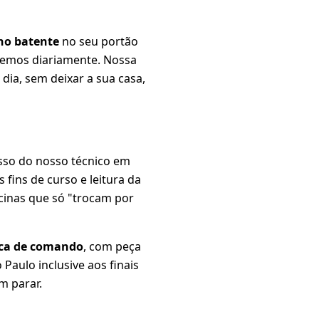
no batente
no seu portão
bemos diariamente. Nossa
dia, sem deixar a sua casa,
asso do nosso técnico em
s fins de curso e leitura da
cinas que só "trocam por
nica de comando
, com peça
Paulo inclusive aos finais
m parar.