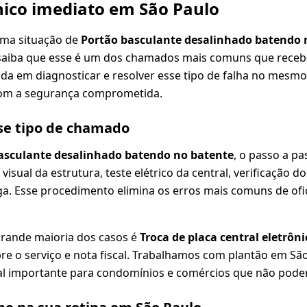
ico imediato em São Paulo
uma situação de
Portão basculante desalinhado batendo 
saiba que esse é um dos chamados mais comuns que rece
ada em diagnosticar e resolver esse tipo de falha no mesmo 
om a segurança comprometida.
se tipo de chamado
asculante desalinhado batendo no batente
, o passo a p
 visual da estrutura, teste elétrico da central, verificação do
a. Esse procedimento elimina os erros mais comuns de ofi
grande maioria dos casos é
Troca de placa central eletrô
re o serviço e nota fiscal. Trabalhamos com plantão em São 
l importante para condomínios e comércios que não pode