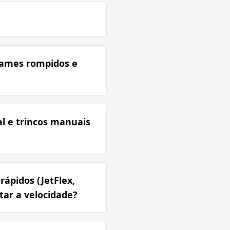
arames rompidos e
al e trincos manuais
rápidos (JetFlex,
tar a velocidade?