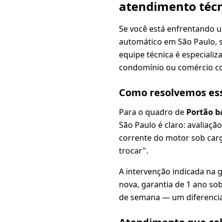
atendimento técn
Se você está enfrentando 
automático em São Paulo, 
equipe técnica é especializ
condomínio ou comércio c
Como resolvemos es
Para o quadro de
Portão b
São Paulo é claro: avaliação
corrente do motor sob carg
trocar".
A intervenção indicada na 
nova, garantia de 1 ano sob
de semana — um diferencia