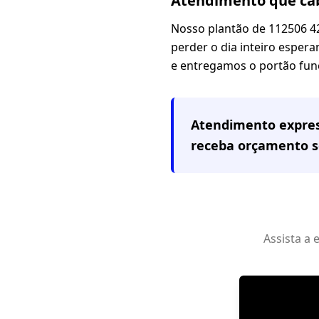
Atendimento que cab
Nosso plantão de 112506 4
perder o dia inteiro espera
e entregamos o portão fun
Atendimento expre
receba orçamento 
Assista a