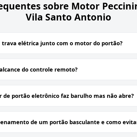
equentes sobre
Motor Peccini
Vila Santo Antonio
trava elétrica junto com o motor do portão?
lcance do controle remoto?
 de portão eletrônico faz barulho mas não abre?
enamento de um portão basculante e como evita