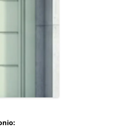
onio: